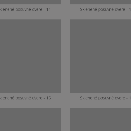
klenené posuvné dvere - 11
Sklenené posuvné dvere - 