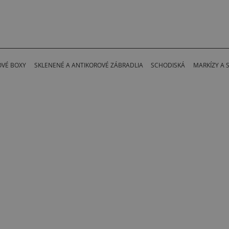
OVÉ BOXY
SKLENENÉ A ANTIKOROVÉ ZÁBRADLIA
SCHODISKÁ
MARKÍZY A 