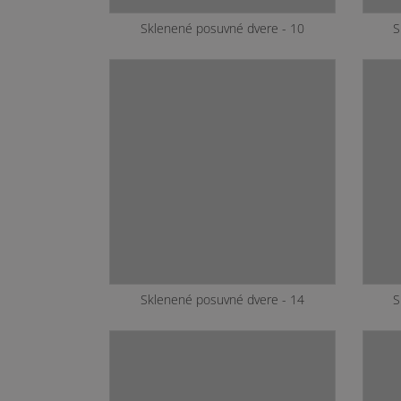
Sklenené posuvné dvere - 10
S