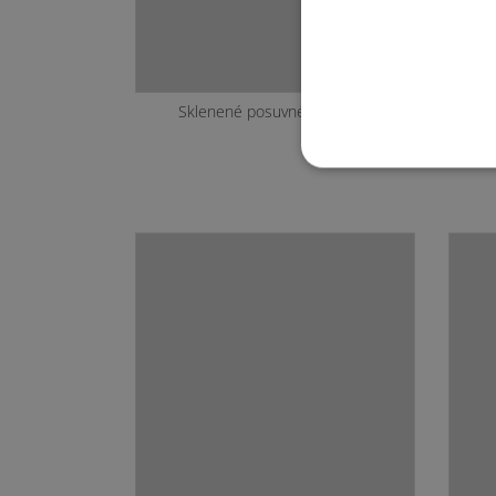
Sklenené posuvné dvere - 5