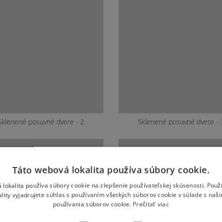
Sklenené posuvné dvere - 2
Sklenené posuvné dvere - 
Táto webová lokalita používa súbory cookie.
 lokalita používa súbory cookie na zlepšenie používateľskej skúsenosti. Použ
ality vyjadrujete súhlas s používaním všetkých súborov cookie v súlade s naš
používania súborov cookie.
Prečítať viac