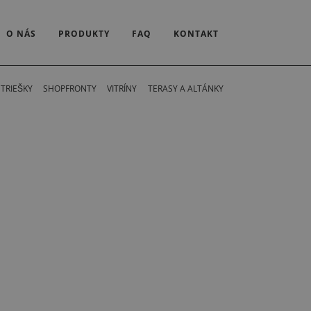
O NÁS
PRODUKTY
FAQ
KONTAKT
STRIEŠKY
SHOPFRONTY
VITRÍNY
TERASY A ALTÁNKY