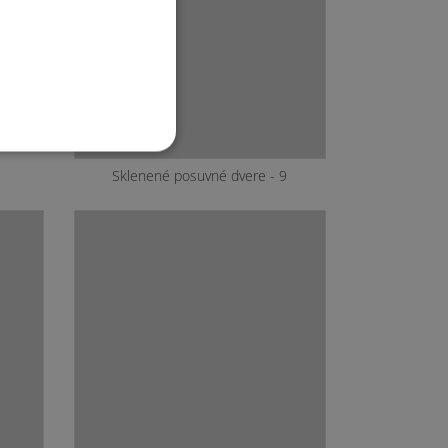
7
Sklenené posuvné dvere - 9
Sklenené posuvné dvere - 13