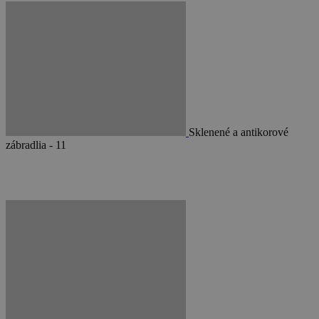
Sklenené a antikorové
zábradlia - 11