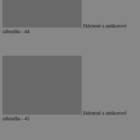
Sklenené a antikorové
zábradlia - 44
Sklenené a antikorové
zábradlia - 45