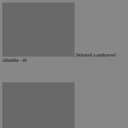
Sklenené a antikorové
zábradlia - 46