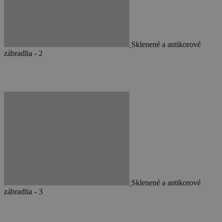
Sklenené a antikorové
zábradlia - 2
Sklenené a antikorové
zábradlia - 3