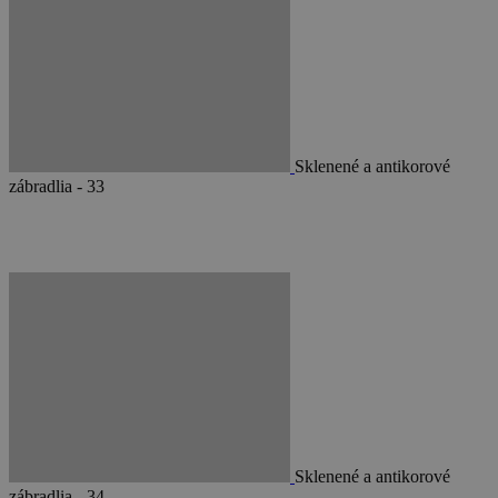
Sklenené a antikorové
zábradlia - 33
Sklenené a antikorové
zábradlia - 34