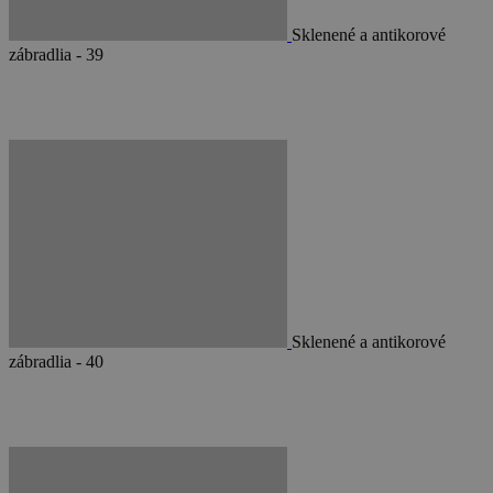
Sklenené a antikorové
zábradlia - 39
Sklenené a antikorové
zábradlia - 40