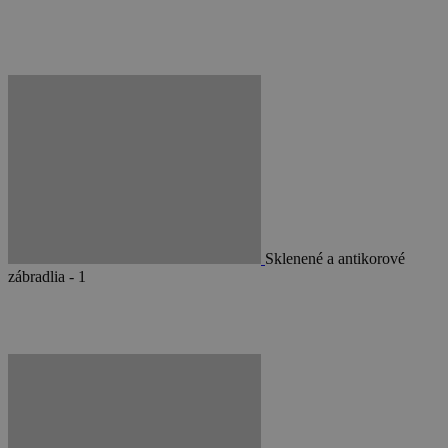
Sklenené a antikorové
zábradlia - 1