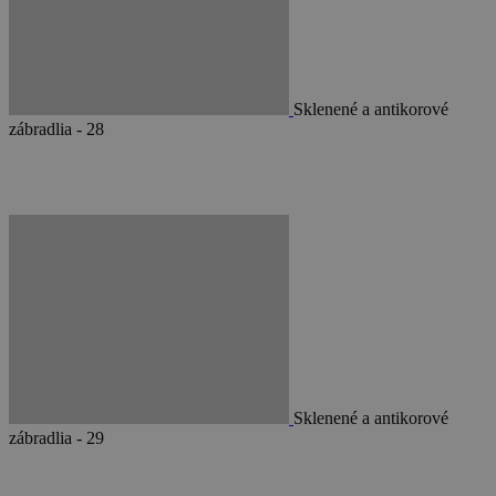
Sklenené a antikorové
zábradlia - 28
Sklenené a antikorové
zábradlia - 29