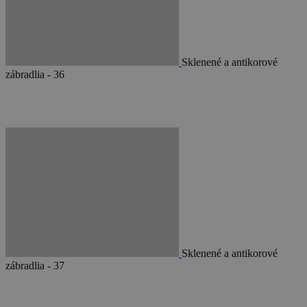
Sklenené a antikorové
zábradlia - 36
Sklenené a antikorové
zábradlia - 37