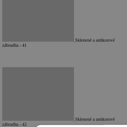
Sklenené a antikorové
zábradlia - 41
Sklenené a antikorové
zábradlia - 42