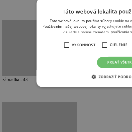
Táto webová lokalita použ
Táto webová lokalita používa súbory cookie na z
Používaním našej webovej lokality vyjadrujete súhl
v súlade s našimi zásadami používania 
VÝKONNOSŤ
CIELENIE
PRIJAŤ VŠET
Sklenené a antikorové
ZOBRAZIŤ PODRO
zábradlia - 43