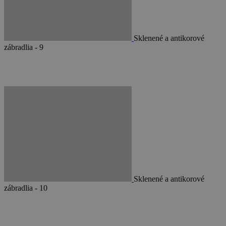
Sklenené a antikorové
zábradlia - 9
Sklenené a antikorové
zábradlia - 10