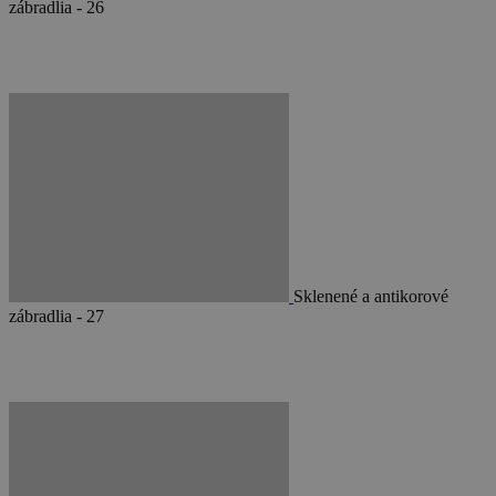
zábradlia - 26
Sklenené a antikorové
zábradlia - 27