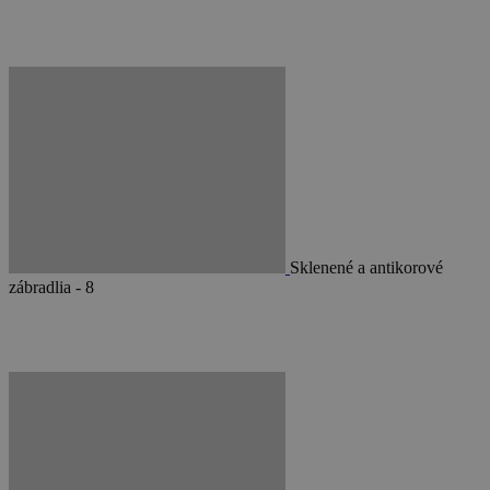
Sklenené a antikorové
zábradlia - 8