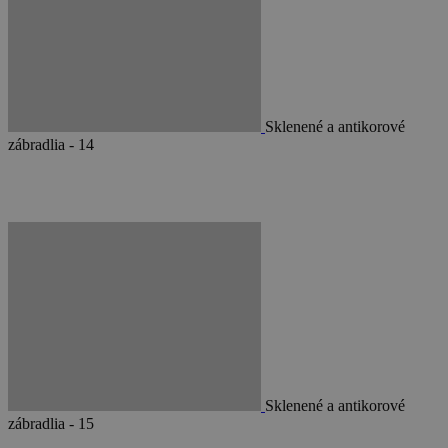
Sklenené a antikorové
zábradlia - 14
Sklenené a antikorové
zábradlia - 15