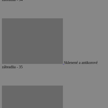
Sklenené a antikorové
zábradlia - 35