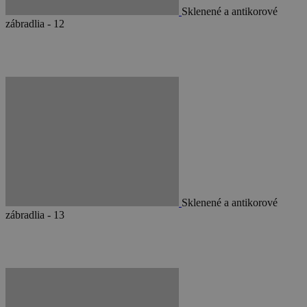
Sklenené a antikorové
zábradlia - 12
Sklenené a antikorové
zábradlia - 13