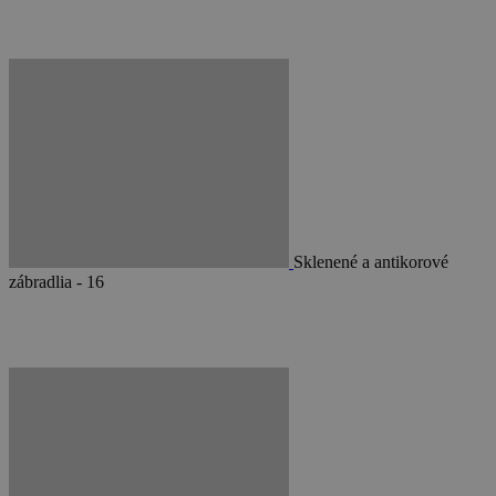
Sklenené a antikorové
zábradlia - 16