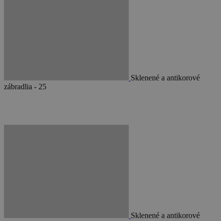
Sklenené a antikorové
zábradlia - 25
Sklenené a antikorové