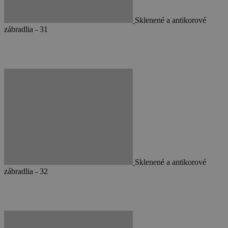
Sklenené a antikorové
zábradlia - 31
Sklenené a antikorové
zábradlia - 32