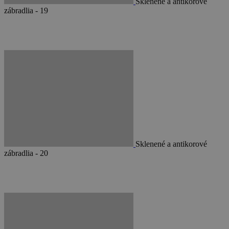
Sklenené a antikorové
zábradlia - 19
Sklenené a antikorové
zábradlia - 20